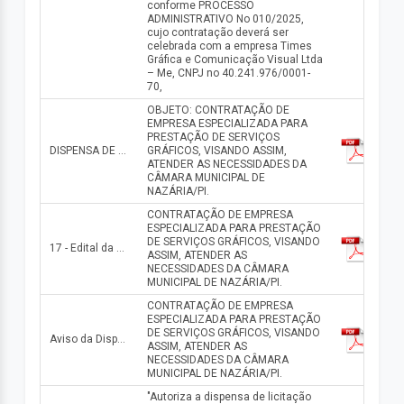
conforme PROCESSO
ADMINISTRATIVO No 010/2025,
cujo contratação deverá ser
celebrada com a empresa Times
Gráfica e Comunicação Visual Ltda
– Me, CNPJ no 40.241.976/0001-
70,
OBJETO: CONTRATAÇÃO DE
EMPRESA ESPECIALIZADA PARA
PRESTAÇÃO DE SERVIÇOS
DISPENSA DE LICITAÇÃO No 007/2025
GRÁFICOS, VISANDO ASSIM,
ATENDER AS NECESSIDADES DA
CÂMARA MUNICIPAL DE
NAZÁRIA/PI.
CONTRATAÇÃO DE EMPRESA
ESPECIALIZADA PARA PRESTAÇÃO
DE SERVIÇOS GRÁFICOS, VISANDO
17 - Edital da Dispensa n° 007.2025
ASSIM, ATENDER AS
NECESSIDADES DA CÂMARA
MUNICIPAL DE NAZÁRIA/PI.
CONTRATAÇÃO DE EMPRESA
ESPECIALIZADA PARA PRESTAÇÃO
DE SERVIÇOS GRÁFICOS, VISANDO
Aviso da Dispensa n° 007/2025
ASSIM, ATENDER AS
NECESSIDADES DA CÂMARA
MUNICIPAL DE NAZÁRIA/PI.
"Autoriza a dispensa de licitação