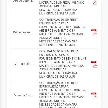
Ato de autorização da dispensa n° 011/2025
MATERIAL DE LIMPEZA), VISANDO
ASSIM, ATENDER AS
NECESSIDADES DA CÂMARA
MUNICIPAL DE NAZÁRIA/PI.
CONTRATAÇÃO DE EMPRESA
ESPECIALIZADA PARA
FORNECIMENTO DE BENS COMUNS
(GÊNEROS ALIMENTÍCIOS /
Dispensa sem Disputa No 011/2025
MATERIAL DE LIMPEZA), VISANDO
ASSIM, ATENDER AS
NECESSIDADES DA CÂMARA
MUNICIPAL DE NAZÁRIA/PI.
CONTRATAÇÃO DE EMPRESA
ESPECIALIZADA PARA
FORNECIMENTO DE BENS COMUNS
(GÊNEROS ALIMENTÍCIOS /
17 - Edital da Dispensa n° 011.2025
MATERIAL DE LIMPEZA), VISANDO
ASSIM, ATENDER AS
NECESSIDADES DA CÂMARA
MUNICIPAL DE NAZÁRIA/PI.
CONTRATAÇÃO DE EMPRESA
ESPECIALIZADA PARA
FORNECIMENTO DE BENS COMUNS
(GÊNEROS ALIMENTÍCIOS /
Aviso da Dispensa n° 011/2025
MATERIAL DE LIMPEZA), VISANDO
ASSIM, ATENDER AS
NECESSIDADES DA CÂMARA