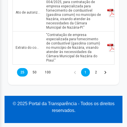
004/2025, para contratação de
empresa especializada para
fornecimento de combustível
Ato de autorização da dispensa n° 004/2025
(gasolina comum) no município de
Nazária, visando atender às
necessidades da Câmara
Municipal de Nazária-PI."
"Contratação de empresa
especializada para fornecimento
de combustível (gasolina comum)
Extrato do contrato n° 0325.01/2025
no município de Nazária, visando
atender às necessidades da
Câmara Municipal de Nazária do
Piauí."
25
50
100
1
2
© 2025 Portal da Transparência - Todos os direitos
reservados.