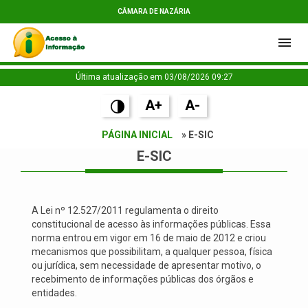
CÂMARA DE NAZÁRIA
Última atualização em 03/08/2026 09:27
A+
A-
PÁGINA INICIAL
» E-SIC
E-SIC
A Lei nº 12.527/2011 regulamenta o direito
constitucional de acesso às informações públicas. Essa
norma entrou em vigor em 16 de maio de 2012 e criou
mecanismos que possibilitam, a qualquer pessoa, física
ou jurídica, sem necessidade de apresentar motivo, o
recebimento de informações públicas dos órgãos e
entidades.