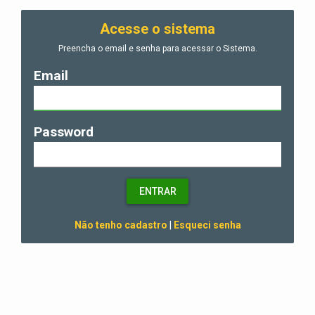
Acesse o sistema
Preencha o email e senha para acessar o Sistema.
Email
Password
ENTRAR
Não tenho cadastro
|
Esqueci senha