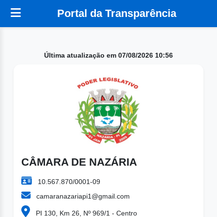
Portal da Transparência
Última atualização em 07/08/2026 10:56
CÂMARA DE NAZÁRIA
10.567.870/0001-09
camaranazariapi1@gmail.com
PI 130, Km 26, Nº 969/1 - Centro