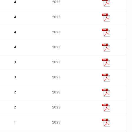
4
2023
4
2023
4
2023
4
2023
3
2023
3
2023
2
2023
2
2023
1
2023