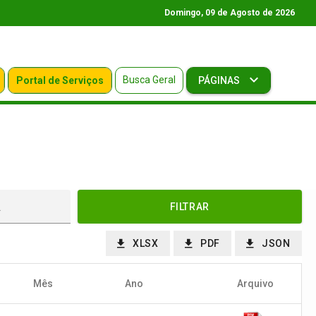
Domingo, 09 de Agosto de 2026
Busca Geral
Portal de Serviços
PÁGINAS
FILTRAR
XLSX
PDF
JSON
Mês
Ano
Arquivo