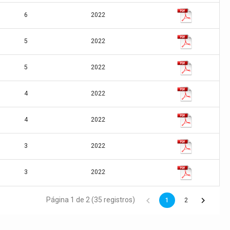
6
2022
5
2022
5
2022
4
2022
4
2022
3
2022
3
2022
Página 1 de 2 (35 registros)
1
2