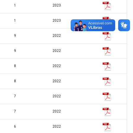
1
2023
1
2023
9
2022
9
2022
8
2022
8
2022
7
2022
7
2022
6
2022