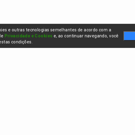
kies e outras tecnologias semelhantes de acordo com a
 de
Privacidade e Cookies
e, ao continuar navegando, você
stas condições.