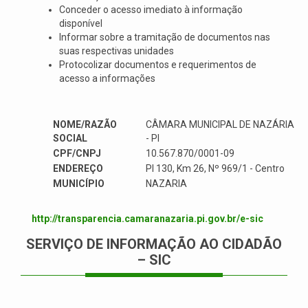
Conceder o acesso imediato à informação
disponível
Informar sobre a tramitação de documentos nas
suas respectivas unidades
Protocolizar documentos e requerimentos de
acesso a informações
NOME/RAZÃO
CÂMARA MUNICIPAL DE NAZÁRIA
SOCIAL
- PI
CPF/CNPJ
10.567.870/0001-09
ENDEREÇO
PI 130, Km 26, Nº 969/1 - Centro
MUNICÍPIO
NAZARIA
http://transparencia.camaranazaria.pi.gov.br/e-sic
SERVIÇO DE INFORMAÇÃO AO CIDADÃO
– SIC