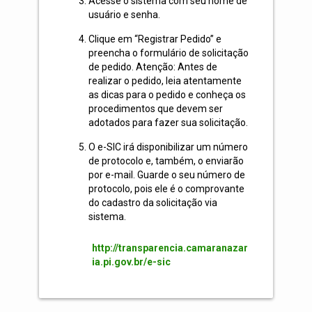
Acesse o sistema com seu nome de
usuário e senha.
Clique em “Registrar Pedido” e
preencha o formulário de solicitação
de pedido. Atenção: Antes de
realizar o pedido, leia atentamente
as dicas para o pedido e conheça os
procedimentos que devem ser
adotados para fazer sua solicitação.
O e-SIC irá disponibilizar um número
de protocolo e, também, o enviarão
por e-mail. Guarde o seu número de
protocolo, pois ele é o comprovante
do cadastro da solicitação via
sistema.
http://transparencia.camaranazar
ia.pi.gov.br/e-sic