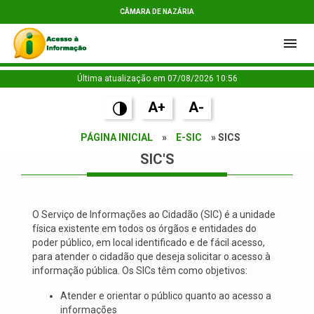
CÂMARA DE NAZÁRIA
Última atualização em 07/08/2026 10:56
A+
A-
PÁGINA INICIAL
»
E-SIC
» SICS
SIC'S
O Serviço de Informações ao Cidadão (SIC) é a unidade
física existente em todos os órgãos e entidades do
poder público, em local identificado e de fácil acesso,
para atender o cidadão que deseja solicitar o acesso à
informação pública. Os SICs têm como objetivos:
Atender e orientar o público quanto ao acesso a
informações