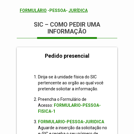
FORMULÁRIO
-PESSOA-
JURÍDICA
SIC – COMO PEDIR UMA
INFORMAÇÃO
Pedido presencial
Dirija-se à unidade física do SIC
pertencente ao orgão ao qual você
pretende solicitar a informação.
Preencha o Formulário de
Acesso:
FORMULARIO-PESSOA-
FISICA-1
FORMULARIO-PESSOA-JURIDICA
Aguarde a inserção da solicitação no
e-SIC e receba o seu número de